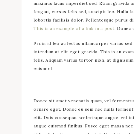
maximus lacus imperdiet sed. Etiam gravida a
feugiat, cursus felis sed, suscipit leo. Nulla f
lobortis facilisis dolor. Pellentesque purus d
This is an example of a link in a post
. Donec 
Proin id leo ac lectus ullamcorper varius sed
interdum at elit eget gravida. This is an exam
felis. Aliquam varius tortor nibh, at dignissi
euismod.
Donec sit amet venenatis quam, vel fermentum 
ornare eget. Donec eu sem nec nulla fermen
elit. Duis consequat scelerisque augue, vel i
augue euismod finibus. Fusce eget massa nec