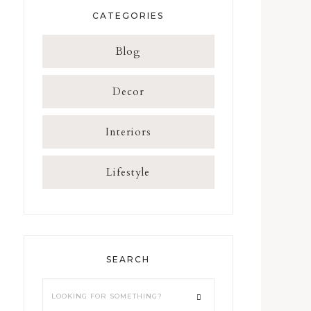
CATEGORIES
Blog
Decor
Interiors
Lifestyle
SEARCH
Looking
for