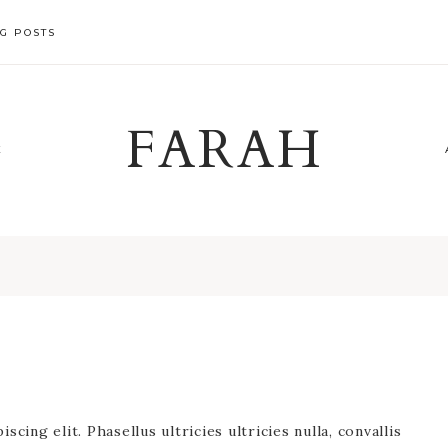
G POSTS
FARAH
X
cing elit. Phasellus ultricies ultricies nulla, convallis