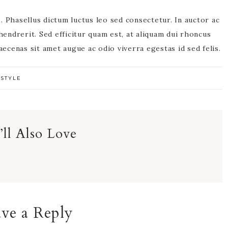
 Phasellus dictum luctus leo sed consectetur. In auctor ac
hendrerit. Sed efficitur quam est, at aliquam dui rhoncus
aecenas sit amet augue ac odio viverra egestas id sed felis.
ESTYLE
ll Also Love
ve a Reply